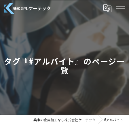
タグ『#アルバイト』のページ一
覧
兵庫の金属加工なら株式会社ケーテック
#アルバイト