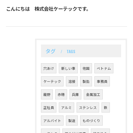
こんにちは 株式会社ケーテックです。
タグ
TAGS
穴あけ
新しい事
他国
ベトナム
ケーテック
溶接
製缶
事務員
龍野
赤穂
兵庫
金属加工
正社員
アルミ
ステンレス
鉄
アルバイト
製造
ものづくり
お問い合わせはこちら